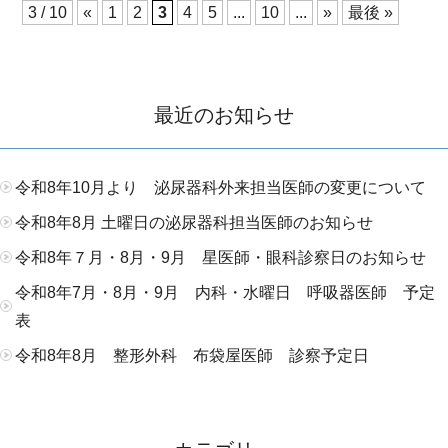
3 / 10
«
1
2
3
4
5
...
10
...
»
最後 »
最近のお知らせ
令和8年10月より 泌尿器科外来担当医師の変更について
令和8年8月 土曜日の泌尿器科担当医師のお知らせ
令和8年７月・8月・9月 星医師・眼科診察日のお知らせ
令和8年7月・8月・9月 内科・水曜日 呼吸器医師 予定
表
令和8年8月 整形外科 布袋屋医師 診察予定日