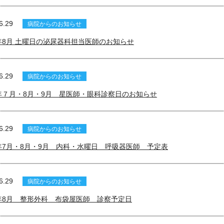
6.29
病院からのお知らせ
年8月 土曜日の泌尿器科担当医師のお知らせ
6.29
病院からのお知らせ
年７月・8月・9月 星医師・眼科診察日のお知らせ
6.29
病院からのお知らせ
年7月・8月・9月 内科・水曜日 呼吸器医師 予定表
6.29
病院からのお知らせ
年8月 整形外科 布袋屋医師 診察予定日