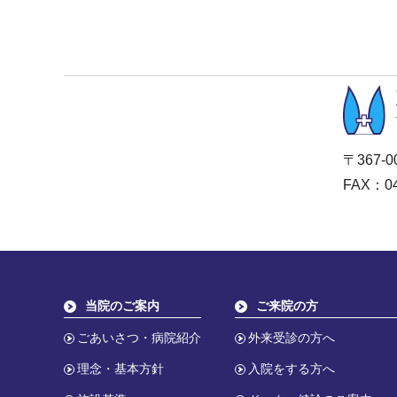
〒367-
FAX：04
当院のご案内
ご来院の方
ごあいさつ・病院紹介
外来受診の方へ
理念・基本方針
入院をする方へ