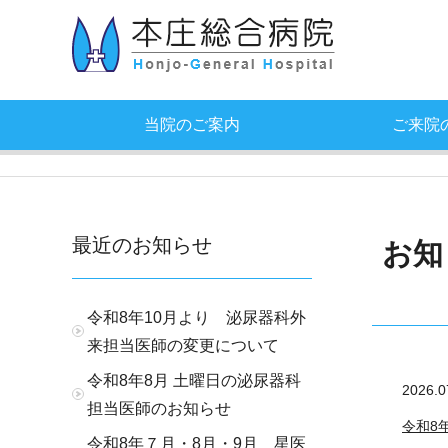
当院のご案内
ご来院
最近のお知らせ
お知
令和8年10月より 泌尿器科外
来担当医師の変更について
令和8年8月 土曜日の泌尿器科
2026.0
担当医師のお知らせ
令和8
令和8年７月・8月・9月 星医