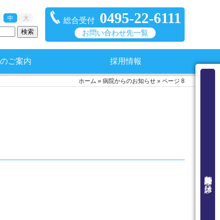
0495-22-6111
中
大
総合受付
お問い合わせ先一覧
のご案内
採用情報
ホーム
»
病院からのお知らせ
»
ページ 8
外来診療時間と休診日