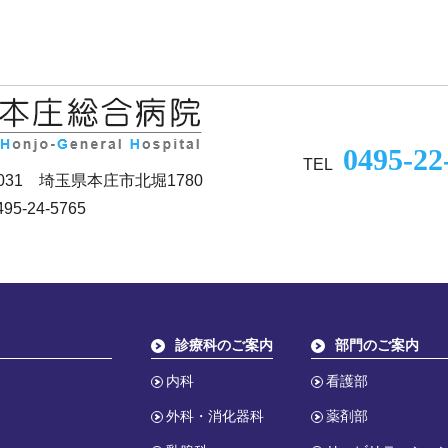
0495-22
TEL
0031 埼玉県本庄市北堀1780
95-24-5765
診療科のご案内
部門のご案内
内科
看護部
外科・消化器科
薬剤部