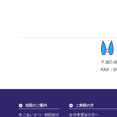
〒367-
FAX：04
当院のご案内
ご来院の方
ごあいさつ・病院紹介
外来受診の方へ