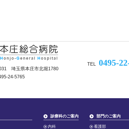
0495-22
TEL
0031 埼玉県本庄市北堀1780
95-24-5765
診療科のご案内
部門のご案内
内科
看護部