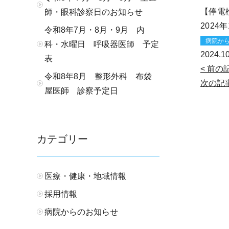
【停電
師・眼科診察日のお知らせ
2024
令和8年7月・8月・9月 内
病院か
科・水曜日 呼吸器医師 予定
2024.10
表
< 前の
令和8年8月 整形外科 布袋
次の記事
屋医師 診察予定日
カテゴリー
医療・健康・地域情報
採用情報
病院からのお知らせ