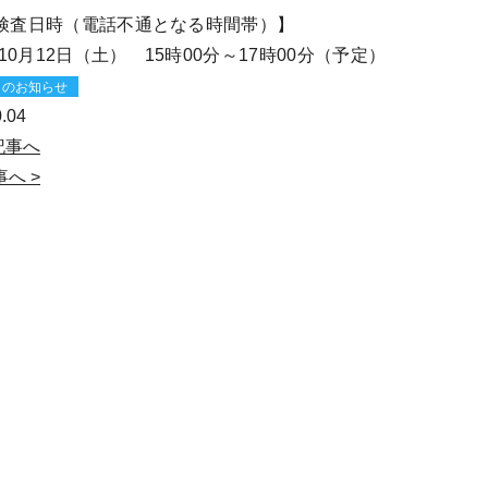
検査日時（電話不通となる時間帯）】
年10月12日（土） 15時00分～17時00分（予定）
らのお知らせ
.04
記事へ
へ >