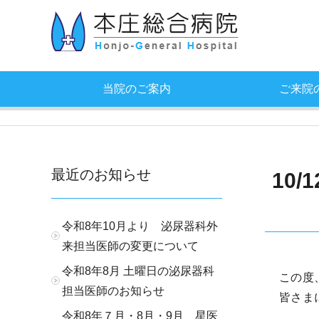
当院のご案内
ご来院
最近のお知らせ
10
令和8年10月より 泌尿器科外
来担当医師の変更について
令和8年8月 土曜日の泌尿器科
この度
担当医師のお知らせ
皆さま
令和8年７月・8月・9月 星医