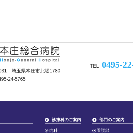
0495-22
TEL
0031 埼玉県本庄市北堀1780
95-24-5765
診療科のご案内
部門のご案内
内科
看護部