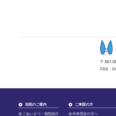
〒367-
FAX：04
当院のご案内
ご来院の方
ごあいさつ・病院紹介
外来受診の方へ