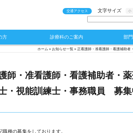
文字サイズ
交通アクセス
小
の方
診療科のご案内
部門
ホーム
»
お知らせ一覧
»
正看護師・准看護師・看護補助者
護師・准看護師・看護補助者・薬
士・視能訓練士・事務職員 募集
記職種の募集をしております。