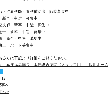
師・准看護師・看護補助者 随時募集中
 新卒・中途 募集中
査技師 新卒・中途 募集中
覚士 新卒・中途 募集中
員 新卒・中途 募集中
練士 パート募集中
ある方は下記より詳細をご覧ください。
人 本庄福島病院 本庄総合病院【スタッフ用】 採用ホーム
報
.17
記事へ
へ >