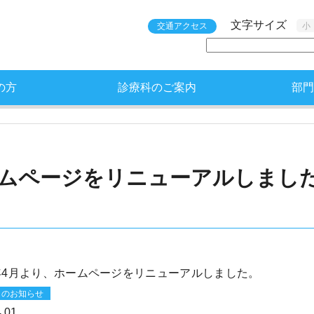
文字サイズ
交通アクセス
小
の方
診療科のご案内
部門
ムページをリニューアルしまし
年4月より、ホームページをリニューアルしました。
らのお知らせ
.01