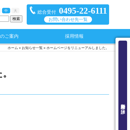
0495-22-6111
中
大
総合受付
お問い合わせ先一覧
のご案内
採用情報
ホーム
»
お知らせ一覧
»
ホームページをリニューアルしました。
た。
外来診療時間と休診日