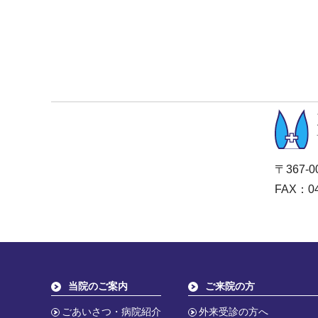
〒367-
FAX：04
当院のご案内
ご来院の方
ごあいさつ・病院紹介
外来受診の方へ