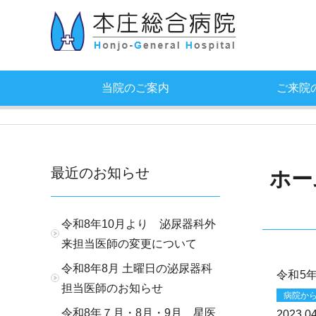
当院のご案内
ご来院
最近のお知らせ
ホー
令和8年10月より 泌尿器科外
来担当医師の変更について
令和8年8月 土曜日の泌尿器科
令和5
担当医師のお知らせ
病院か
令和8年７月・8月・9月 星医
2023.04