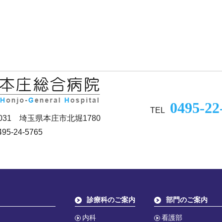
0495-22
TEL
0031 埼玉県本庄市北堀1780
95-24-5765
診療科のご案内
部門のご案内
内科
看護部