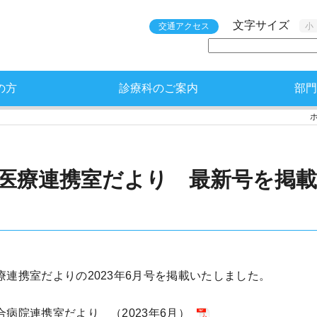
文字サイズ
交通アクセス
小
の方
診療科のご案内
部門
医療連携室だより 最新号を掲
療連携室だよりの2023年6月号を掲載いたしました。
合病院連携室だより （2023年6月）