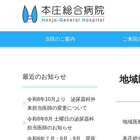
当院のご案内
ご来院
最近のお知らせ
地域
令和8年10月より 泌尿器科外
来担当医師の変更について
令和8年8月 土曜日の泌尿器科
地域医
担当医師のお知らせ
本庄総
令和8年７月・8月・9月 星医