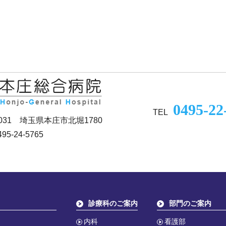
0495-22
TEL
0031 埼玉県本庄市北堀1780
95-24-5765
診療科のご案内
部門のご案内
内科
看護部