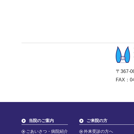
〒367-
FAX：04
当院のご案内
ご来院の方
ごあいさつ・病院紹介
外来受診の方へ