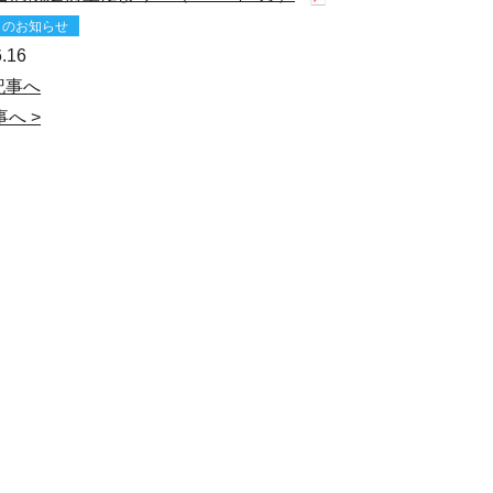
らのお知らせ
.16
記事へ
へ >