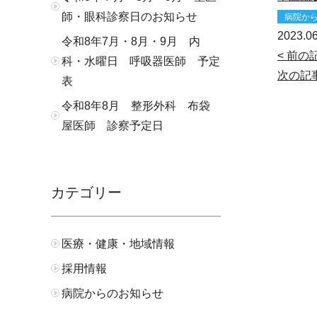
師・眼科診察日のお知らせ
病院か
2023.06
令和8年7月・8月・9月 内
< 前の
科・水曜日 呼吸器医師 予定
次の記事
表
令和8年8月 整形外科 布袋
屋医師 診察予定日
カテゴリー
医療・健康・地域情報
採用情報
病院からのお知らせ