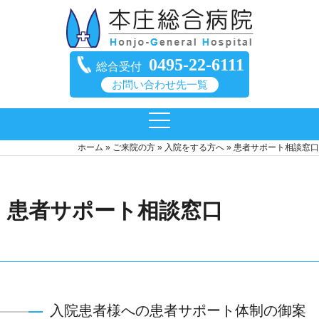
0495-22-6111
総合受付
お問い合わせ先一覧
ホーム
»
ご来院の方
»
入院をする方へ
»
患者サポート相談窓口
患者サポート相談窓口
入院患者様への患者サポート体制の御案