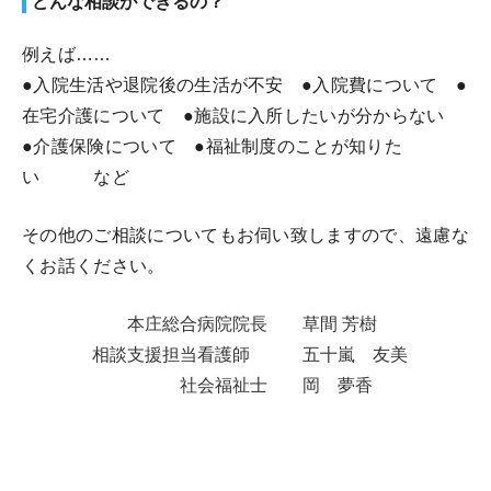
どんな相談ができるの？
例えば……
●入院生活や退院後の生活が不安 ●入院費について ●
在宅介護について ●施設に入所したいが分からない
●介護保険について ●福祉制度のことが知りた
い など
その他のご相談についてもお伺い致しますので、遠慮な
くお話ください。
本庄総合病院院長
草間 芳樹
相談支援担当看護師
五十嵐 友美
社会福祉士
岡 夢香