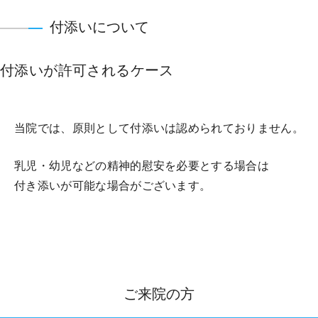
付添いについて
付添いが許可されるケース
当院では、原則として付添いは認められておりません。
乳児・幼児などの精神的慰安を必要とする場合は
付き添いが可能な場合がございます。
ご来院の方