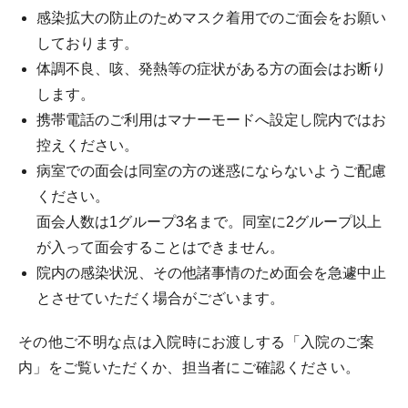
感染拡大の防止のためマスク着用でのご面会をお願い
しております。
体調不良、咳、発熱等の症状がある方の面会はお断り
します。
携帯電話のご利用はマナーモードへ設定し院内ではお
控えください。
病室での面会は同室の方の迷惑にならないようご配慮
ください。
面会人数は1グループ3名まで。同室に2グループ以上
が入って面会することはできません。
院内の感染状況、その他諸事情のため面会を急遽中止
とさせていただく場合がございます。
その他ご不明な点は入院時にお渡しする「入院のご案
内」をご覧いただくか、担当者にご確認ください。