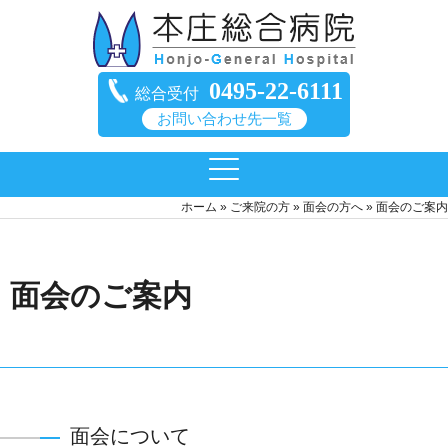
0495-22-6111
総合受付
お問い合わせ先一覧
ホーム
»
ご来院の方
»
面会の方へ
»
面会のご案内
面会のご案内
面会について