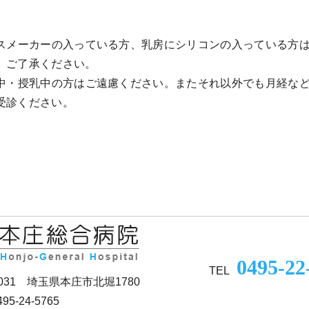
スメーカーの入っている方、乳房にシリコンの入っている方
、ご了承ください。
中・授乳中の方はご遠慮ください。またそれ以外でも月経な
受診ください。
0495-22
TEL
0031 埼玉県本庄市北堀1780
95-24-5765