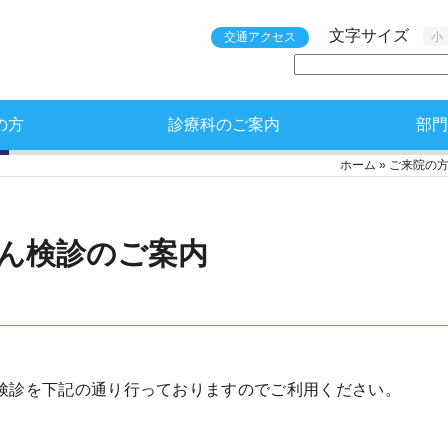
文字サイズ
交通アクセス
小
の方
診療科のご案内
部門
ホーム
»
ご来院の
ん検診のご案内
検診を下記の通り行っておりますのでご利用ください。