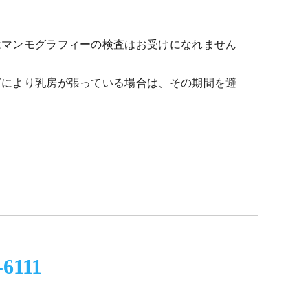
はマンモグラフィーの検査はお受けになれません
どにより乳房が張っている場合は、その期間を避
-6111