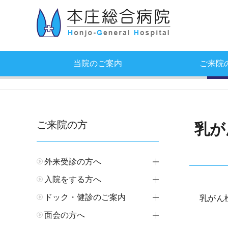
当院のご案内
ご来院
ご来院の方
乳が
外来受診の方へ
開閉
入院をする方へ
開閉
ドック・健診のご案内
開閉
乳がん
面会の方へ
開閉