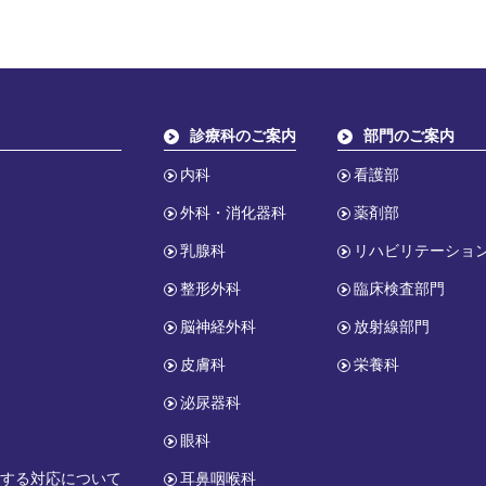
診療科のご案内
部門のご案内
内科
看護部
外科・消化器科
薬剤部
乳腺科
リハビリテーショ
整形外科
臨床検査部門
脳神経外科
放射線部門
皮膚科
栄養科
報
泌尿器科
眼科
関する対応について
耳鼻咽喉科