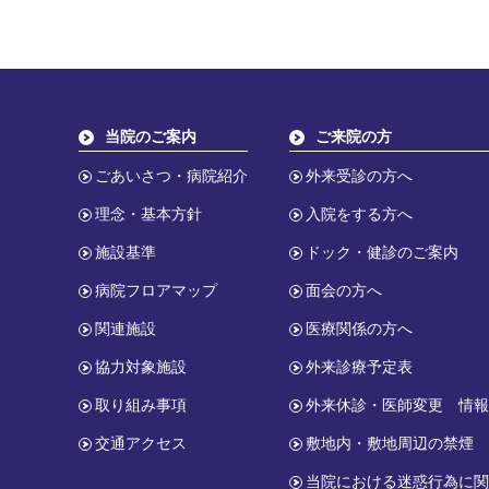
当院のご案内
ご来院の方
ごあいさつ・病院紹介
外来受診の方へ
理念・基本方針
入院をする方へ
施設基準
ドック・健診のご案内
病院フロアマップ
面会の方へ
関連施設
医療関係の方へ
協力対象施設
外来診療予定表
取り組み事項
外来休診・医師変更 情
交通アクセス
敷地内・敷地周辺の禁煙
当院における迷惑行為に