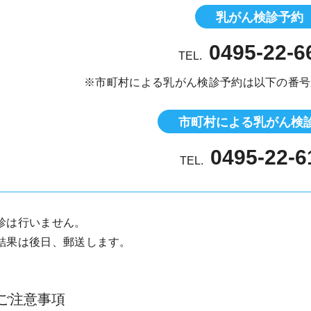
乳がん検診予約
0495-22-6
TEL.
※市町村による乳がん検診予約は以下の番号
市町村による乳がん検
0495-22-6
TEL.
診は行いません。
結果は後日、郵送します。
ご注意事項