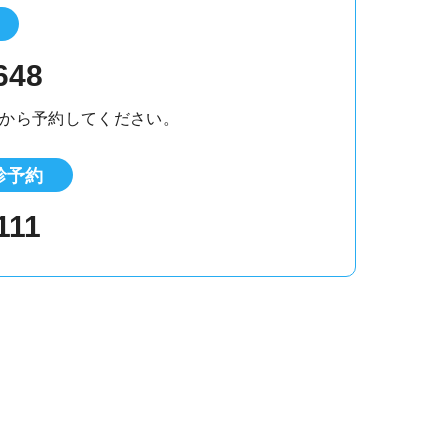
648
から予約してください。
診予約
111