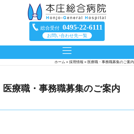
0495-22-6111
総合受付
お問い合わせ先一覧
ホーム
»
採用情報
»
医療職・事務職募集のご案内
医療職・事務職募集のご案内