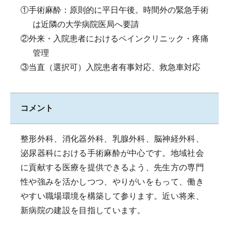
①手術麻酔：原則的に平日午後。時間外の緊急手術
は近隣の大学病院医局へ要請
②外来・入院患者におけるペインクリニック・疼痛
管理
③当直（選択可）入院患者有事対応、救急車対応
コメント
整形外科、消化器外科、乳腺外科、脳神経外科、
泌尿器科における手術麻酔が中心です。地域社会
に貢献する医療を提供できるよう、先生方の専門
性や強みを活かしつつ、やりがいをもって、働き
やすい職場環境を構築して参ります。近い将来、
新病院の建設を目指しています。