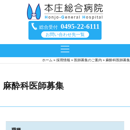
0495-22-6111
総合受付
お問い合わせ先一覧
ホーム
»
採用情報
»
医師募集のご案内
»
麻酔科医師募集
麻酔科医師募集
職種